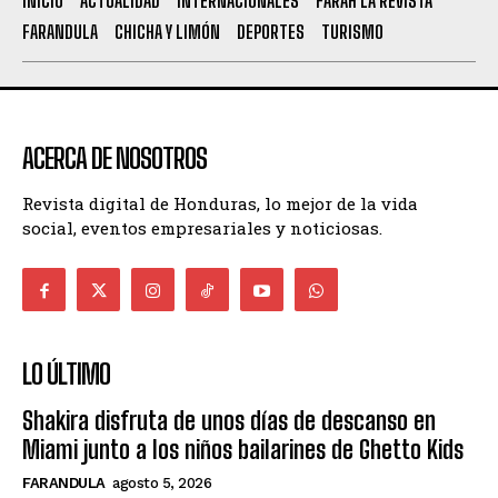
INICIO
ACTUALIDAD
INTERNACIONALES
FARAH LA REVISTA
FARANDULA
CHICHA Y LIMÓN
DEPORTES
TURISMO
ACERCA DE NOSOTROS
Revista digital de Honduras, lo mejor de la vida
social, eventos empresariales y noticiosas.
LO ÚLTIMO
Shakira disfruta de unos días de descanso en
Miami junto a los niños bailarines de Ghetto Kids
FARANDULA
agosto 5, 2026