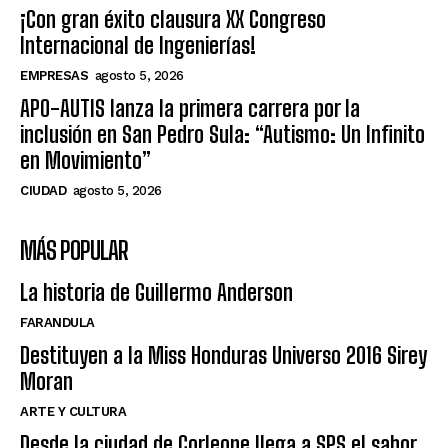
¡Con gran éxito clausura XX Congreso
Internacional de Ingenierías!
EMPRESAS
agosto 5, 2026
APO-AUTIS lanza la primera carrera por la
inclusión en San Pedro Sula: “Autismo: Un Infinito
en Movimiento”
CIUDAD
agosto 5, 2026
MÁS POPULAR
La historia de Guillermo Anderson
FARANDULA
Destituyen a la Miss Honduras Universo 2016 Sirey
Moran
ARTE Y CULTURA
Desde la ciudad de Corleone llega a SPS el sabor