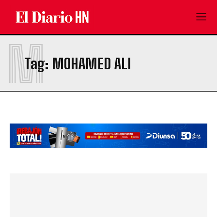
M
Tag:
MOHAMED ALI