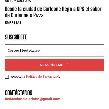
ARTE Y CULTURA
Desde la ciudad de Corleone llega a SPS el sabor
de Corleone´s Pizza
EMPRESAS
SUSCRÍBETE
SUSCRÍBEME
Acepto la
Política de Privacidad
.
CONTÁCTANOS
Redaccioneldiariohn@gmail.com