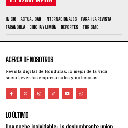
INICIO
ACTUALIDAD
INTERNACIONALES
FARAH LA REVISTA
FARANDULA
CHICHA Y LIMÓN
DEPORTES
TURISMO
ACERCA DE NOSOTROS
Revista digital de Honduras, lo mejor de la vida
social, eventos empresariales y noticiosas.
LO ÚLTIMO
Una noche inolvidable: La deslumbrante unión