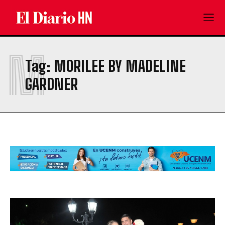
M
Tag:
MORILEE BY MADELINE
GARDNER