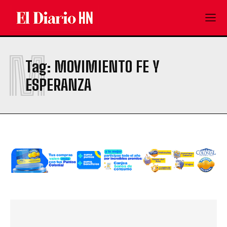
M
Tag:
MOVIMIENTO FE Y
ESPERANZA