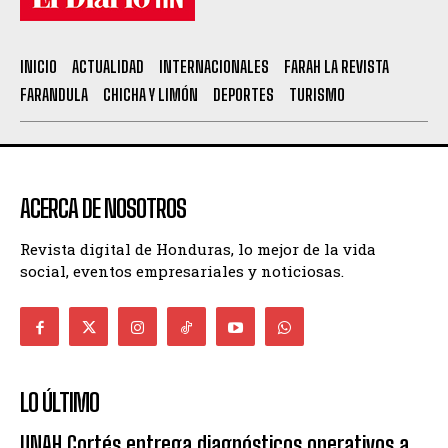
INICIO
ACTUALIDAD
INTERNACIONALES
FARAH LA REVISTA
FARANDULA
CHICHA Y LIMÓN
DEPORTES
TURISMO
ACERCA DE NOSOTROS
Revista digital de Honduras, lo mejor de la vida
social, eventos empresariales y noticiosas.
LO ÚLTIMO
UNAH Cortés entrega diagnósticos operativos a