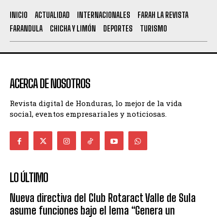
INICIO
ACTUALIDAD
INTERNACIONALES
FARAH LA REVISTA
FARANDULA
CHICHA Y LIMÓN
DEPORTES
TURISMO
ACERCA DE NOSOTROS
Revista digital de Honduras, lo mejor de la vida
social, eventos empresariales y noticiosas.
LO ÚLTIMO
Nueva directiva del Club Rotaract Valle de Sula
asume funciones bajo el lema “Genera un