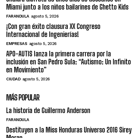
Miami junto a los niños bailarines de Ghetto Kids
FARANDULA
agosto 5, 2026
¡Con gran éxito clausura XX Congreso
Internacional de Ingenierías!
EMPRESAS
agosto 5, 2026
APO-AUTIS lanza la primera carrera por la
inclusión en San Pedro Sula: “Autismo: Un Infinito
en Movimiento”
CIUDAD
agosto 5, 2026
MÁS POPULAR
La historia de Guillermo Anderson
FARANDULA
Destituyen a la Miss Honduras Universo 2016 Sirey
Moran