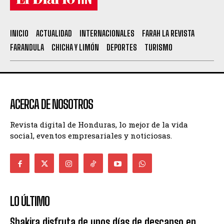
INICIO
ACTUALIDAD
INTERNACIONALES
FARAH LA REVISTA
FARANDULA
CHICHA Y LIMÓN
DEPORTES
TURISMO
ACERCA DE NOSOTROS
Revista digital de Honduras, lo mejor de la vida
social, eventos empresariales y noticiosas.
LO ÚLTIMO
Shakira disfruta de unos días de descanso en