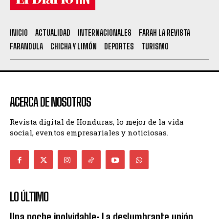
INICIO
ACTUALIDAD
INTERNACIONALES
FARAH LA REVISTA
FARANDULA
CHICHA Y LIMÓN
DEPORTES
TURISMO
ACERCA DE NOSOTROS
Revista digital de Honduras, lo mejor de la vida
social, eventos empresariales y noticiosas.
LO ÚLTIMO
Una noche inolvidable: La deslumbrante unión