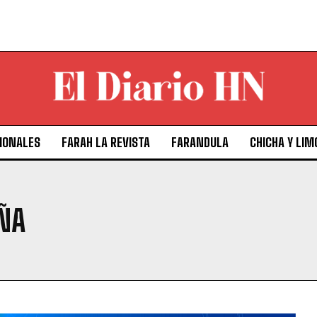
IONALES
FARAH LA REVISTA
FARANDULA
CHICHA Y LIM
ÑA