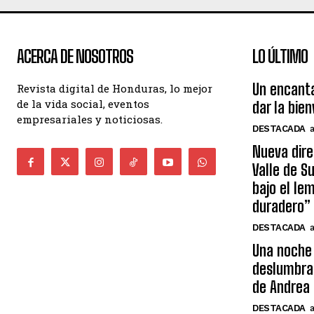
ACERCA DE NOSOTROS
LO ÚLTIMO
Un encant
Revista digital de Honduras, lo mejor
de la vida social, eventos
dar la bie
empresariales y noticiosas.
DESTACADA
Nueva dire
Valle de S
bajo el le
duradero”
DESTACADA
Una noche 
deslumbra
de Andrea 
DESTACADA