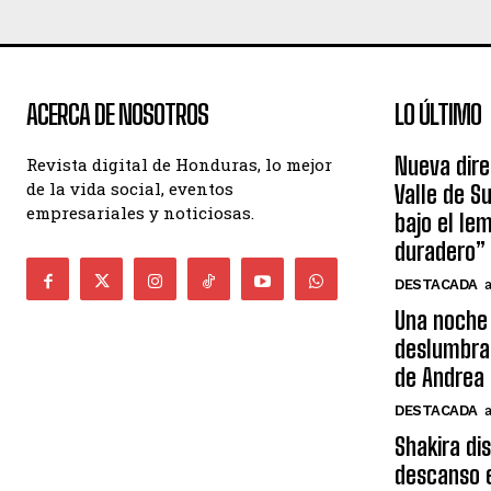
ACERCA DE NOSOTROS
LO ÚLTIMO
Nueva dire
Revista digital de Honduras, lo mejor
de la vida social, eventos
Valle de S
empresariales y noticiosas.
bajo el le
duradero”
DESTACADA
Una noche 
deslumbra
de Andrea 
DESTACADA
Shakira di
descanso e