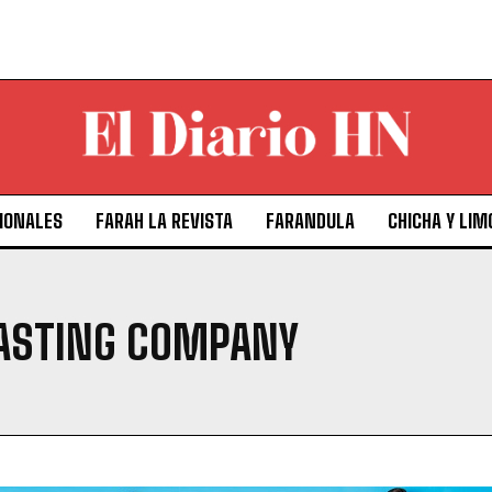
IONALES
FARAH LA REVISTA
FARANDULA
CHICHA Y LIM
ASTING COMPANY