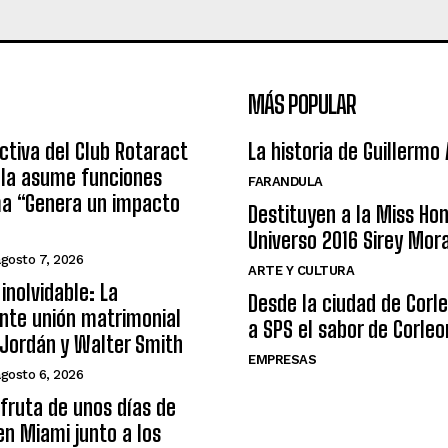
MÁS POPULAR
ctiva del Club Rotaract
La historia de Guillermo
ula asume funciones
FARANDULA
ma “Genera un impacto
Destituyen a la Miss Ho
Universo 2016 Sirey Mor
agosto 7, 2026
ARTE Y CULTURA
inolvidable: La
Desde la ciudad de Corl
nte unión matrimonial
a SPS el sabor de Corleo
Jordán y Walter Smith
EMPRESAS
agosto 6, 2026
sfruta de unos días de
n Miami junto a los