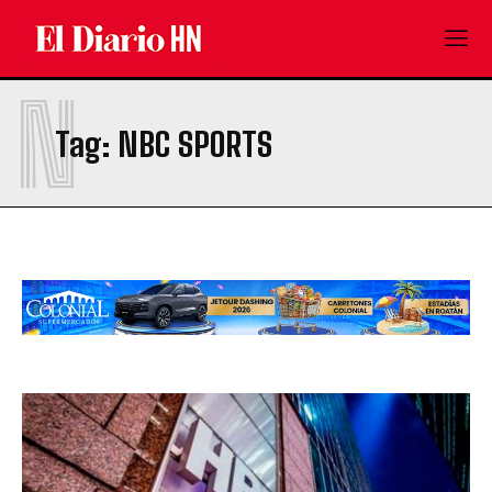
N
Tag:
NBC SPORTS