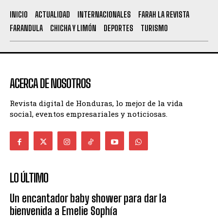
INICIO
ACTUALIDAD
INTERNACIONALES
FARAH LA REVISTA
FARANDULA
CHICHA Y LIMÓN
DEPORTES
TURISMO
ACERCA DE NOSOTROS
Revista digital de Honduras, lo mejor de la vida
social, eventos empresariales y noticiosas.
LO ÚLTIMO
Un encantador baby shower para dar la
bienvenida a Emelie Sophía