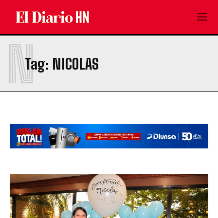
N
Tag:
NICOLAS