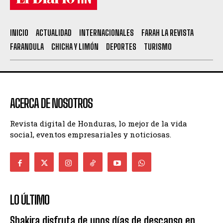
INICIO
ACTUALIDAD
INTERNACIONALES
FARAH LA REVISTA
FARANDULA
CHICHA Y LIMÓN
DEPORTES
TURISMO
ACERCA DE NOSOTROS
Revista digital de Honduras, lo mejor de la vida
social, eventos empresariales y noticiosas.
LO ÚLTIMO
Shakira disfruta de unos días de descanso en