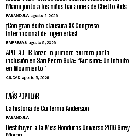
Miami junto a los niños bailarines de Ghetto Kids
FARANDULA
agosto 5, 2026
¡Con gran éxito clausura XX Congreso
Internacional de Ingenierías!
EMPRESAS
agosto 5, 2026
APO-AUTIS lanza la primera carrera por la
inclusión en San Pedro Sula: “Autismo: Un Infinito
en Movimiento”
CIUDAD
agosto 5, 2026
MÁS POPULAR
La historia de Guillermo Anderson
FARANDULA
Destituyen a la Miss Honduras Universo 2016 Sirey
Moran