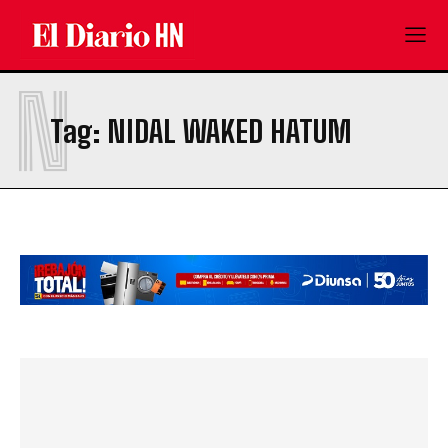
N
Tag:
NIDAL WAKED HATUM