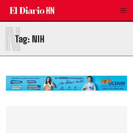
N
Tag:
NIH