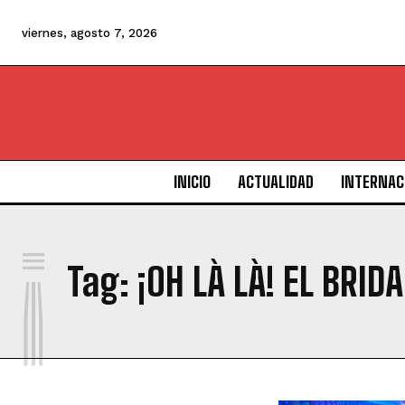
viernes, agosto 7, 2026
INICIO
ACTUALIDAD
INTERNAC
¡
Tag:
¡OH LÀ LÀ! EL BR