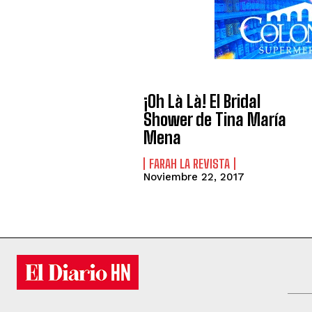
¡Oh Là Là! El Bridal
Shower de Tina María
Mena
FARAH LA REVISTA
Noviembre 22, 2017