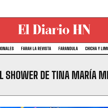
IONALES
FARAH LA REVISTA
FARANDULA
CHICHA Y LIM
IDAL SHOWER DE TINA MARÍA 