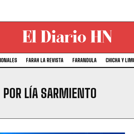
IONALES
FARAH LA REVISTA
FARANDULA
CHICHA Y LIM
 POR LÍA SARMIENTO