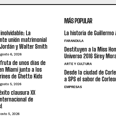
MÁS POPULAR
inolvidable: La
La historia de Guillermo
nte unión matrimonial
FARANDULA
Jordán y Walter Smith
Destituyen a la Miss Ho
agosto 6, 2026
Universo 2016 Sirey Mor
sfruta de unos días de
ARTE Y CULTURA
n Miami junto a los
Desde la ciudad de Corl
arines de Ghetto Kids
a SPS el sabor de Corleo
gosto 5, 2026
EMPRESAS
éxito clausura XX
nternacional de
s!
osto 5, 2026