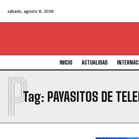
sábado, agosto 8, 2026
INICIO
ACTUALIDAD
INTERNAC
P
Tag:
PAYASITOS DE TEL