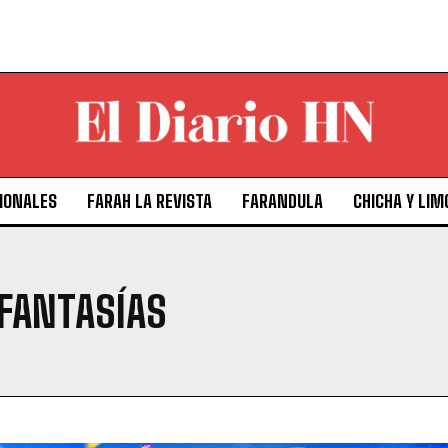
IONALES
FARAH LA REVISTA
FARANDULA
CHICHA Y LIM
EFANTASÍAS