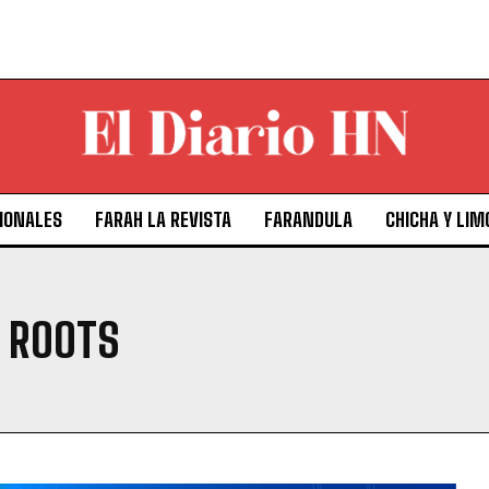
IONALES
FARAH LA REVISTA
FARANDULA
CHICHA Y LIM
E ROOTS