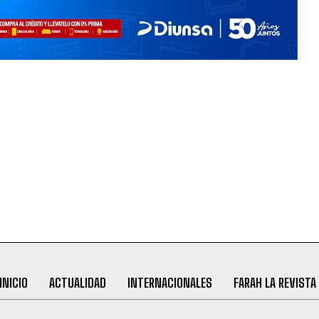
INICIO
ACTUALIDAD
INTERNACIONALES
FARAH LA REVISTA