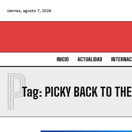
viernes, agosto 7, 2026
INICIO
ACTUALIDAD
INTERNAC
P
Tag:
PICKY BACK TO TH