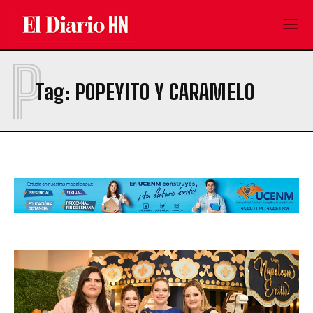
P
Tag:
POPEYITO Y CARAMELO