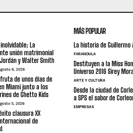
MÁS POPULAR
inolvidable: La
La historia de Guillermo
nte unión matrimonial
FARANDULA
Jordán y Walter Smith
Destituyen a la Miss Ho
agosto 6, 2026
Universo 2016 Sirey Mor
sfruta de unos días de
ARTE Y CULTURA
n Miami junto a los
Desde la ciudad de Corl
arines de Ghetto Kids
a SPS el sabor de Corleo
gosto 5, 2026
EMPRESAS
éxito clausura XX
nternacional de
s!