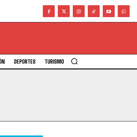
ÓN
DEPORTES
TURISMO