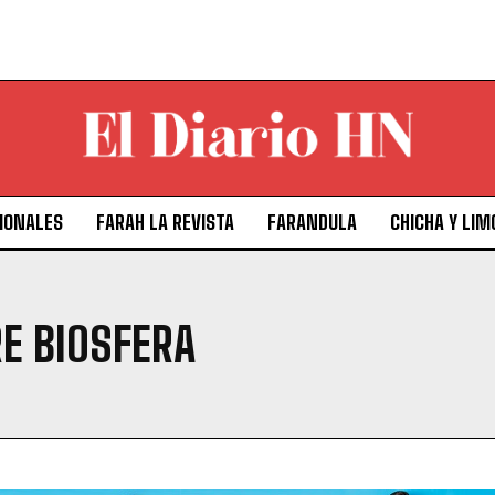
IONALES
FARAH LA REVISTA
FARANDULA
CHICHA Y LIM
 BIOSFERA