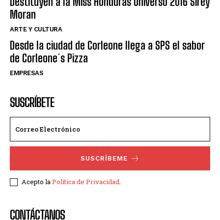
Destituyen a la Miss Honduras Universo 2016 Sirey
Moran
ARTE Y CULTURA
Desde la ciudad de Corleone llega a SPS el sabor
de Corleone´s Pizza
EMPRESAS
SUSCRÍBETE
SUSCRÍBEME
Acepto la
Política de Privacidad
.
CONTÁCTANOS