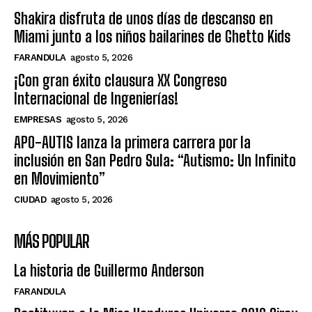
Shakira disfruta de unos días de descanso en
Miami junto a los niños bailarines de Ghetto Kids
FARANDULA
agosto 5, 2026
¡Con gran éxito clausura XX Congreso
Internacional de Ingenierías!
EMPRESAS
agosto 5, 2026
APO-AUTIS lanza la primera carrera por la
inclusión en San Pedro Sula: “Autismo: Un Infinito
en Movimiento”
CIUDAD
agosto 5, 2026
MÁS POPULAR
La historia de Guillermo Anderson
FARANDULA