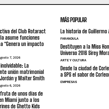
MÁS POPULAR
ctiva del Club Rotaract
La historia de Guillermo
ula asume funciones
FARANDULA
ma “Genera un impacto
Destituyen a la Miss Ho
Universo 2016 Sirey Mor
agosto 7, 2026
ARTE Y CULTURA
inolvidable: La
Desde la ciudad de Corl
nte unión matrimonial
a SPS el sabor de Corleo
Jordán y Walter Smith
EMPRESAS
agosto 6, 2026
sfruta de unos días de
n Miami junto a los
arines de Ghetto Kids