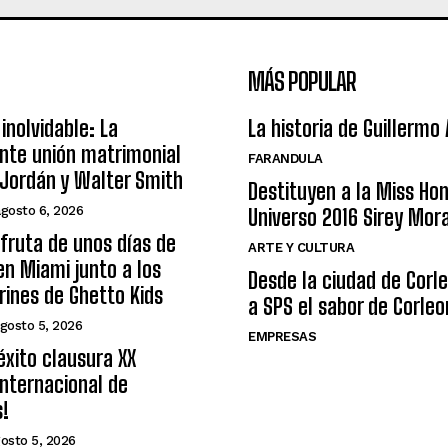
MÁS POPULAR
inolvidable: La
La historia de Guillermo
nte unión matrimonial
FARANDULA
Jordán y Walter Smith
Destituyen a la Miss Ho
agosto 6, 2026
Universo 2016 Sirey Mor
sfruta de unos días de
ARTE Y CULTURA
n Miami junto a los
Desde la ciudad de Corl
arines de Ghetto Kids
a SPS el sabor de Corleo
gosto 5, 2026
EMPRESAS
éxito clausura XX
nternacional de
s!
osto 5, 2026