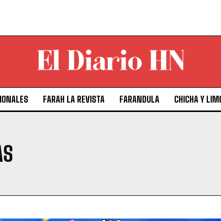
IONALES
FARAH LA REVISTA
FARANDULA
CHICHA Y LIM
AS