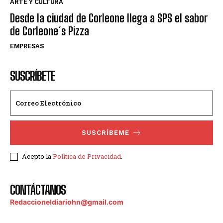
ARTE Y CULTURA
Desde la ciudad de Corleone llega a SPS el sabor
de Corleone´s Pizza
EMPRESAS
SUSCRÍBETE
SUSCRÍBEME
Acepto la
Política de Privacidad
.
CONTÁCTANOS
Redaccioneldiariohn@gmail.com