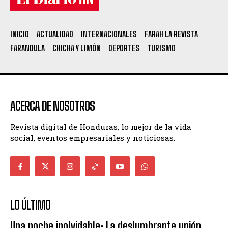
INICIO
ACTUALIDAD
INTERNACIONALES
FARAH LA REVISTA
FARANDULA
CHICHA Y LIMÓN
DEPORTES
TURISMO
ACERCA DE NOSOTROS
Revista digital de Honduras, lo mejor de la vida
social, eventos empresariales y noticiosas.
LO ÚLTIMO
Una noche inolvidable: La deslumbrante unión