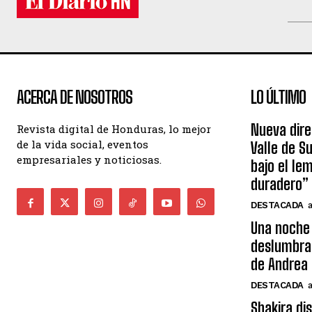
ACERCA DE NOSOTROS
LO ÚLTIMO
Nueva dire
Revista digital de Honduras, lo mejor
de la vida social, eventos
Valle de S
empresariales y noticiosas.
bajo el le
duradero”
DESTACADA
Una noche 
deslumbra
de Andrea 
DESTACADA
Shakira di