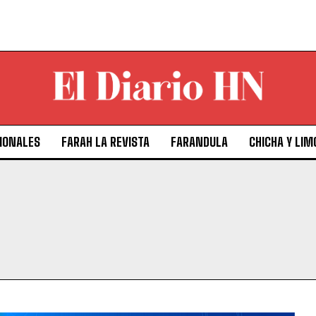
IONALES
FARAH LA REVISTA
FARANDULA
CHICHA Y LIM