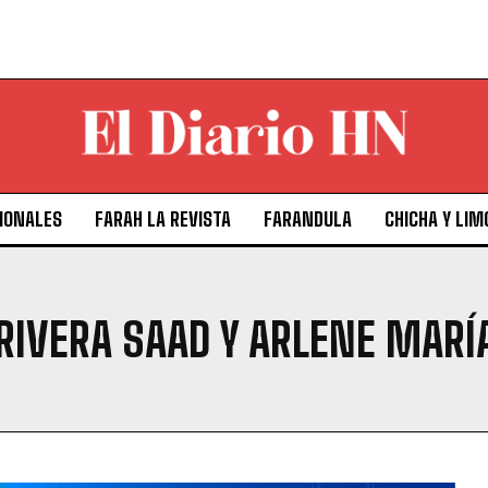
IONALES
FARAH LA REVISTA
FARANDULA
CHICHA Y LIM
RIVERA SAAD Y ARLENE MARÍ