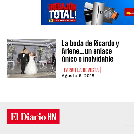
La boda de Ricardo y
Arlene…un enlace
único e inolvidable
FARAH LA REVISTA
Agosto 6, 2018