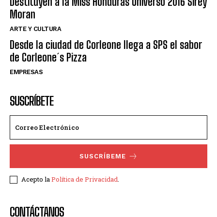
Destituyen a la Miss Honduras Universo 2016 Sirey
Moran
ARTE Y CULTURA
Desde la ciudad de Corleone llega a SPS el sabor
de Corleone´s Pizza
EMPRESAS
SUSCRÍBETE
SUSCRÍBEME
Acepto la
Política de Privacidad
.
CONTÁCTANOS