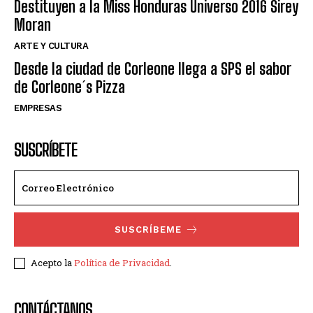
Destituyen a la Miss Honduras Universo 2016 Sirey
Moran
ARTE Y CULTURA
Desde la ciudad de Corleone llega a SPS el sabor
de Corleone´s Pizza
EMPRESAS
SUSCRÍBETE
SUSCRÍBEME
Acepto la
Política de Privacidad
.
CONTÁCTANOS