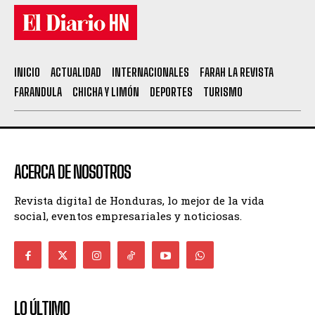
INICIO
ACTUALIDAD
INTERNACIONALES
FARAH LA REVISTA
FARANDULA
CHICHA Y LIMÓN
DEPORTES
TURISMO
ACERCA DE NOSOTROS
Revista digital de Honduras, lo mejor de la vida
social, eventos empresariales y noticiosas.
LO ÚLTIMO