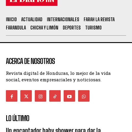
INICIO
ACTUALIDAD
INTERNACIONALES
FARAH LA REVISTA
FARANDULA
CHICHA Y LIMÓN
DEPORTES
TURISMO
ACERCA DE NOSOTROS
Revista digital de Honduras, lo mejor de la vida
social, eventos empresariales y noticiosas.
LO ÚLTIMO
Un encantador baby shower para dar la