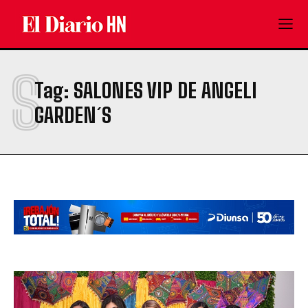
S
Tag:
SALONES VIP DE ANGELI
GARDEN´S