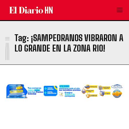
¡
Tag:
¡SAMPEDRANOS VIBRARON A
LO GRANDE EN LA ZONA RIO!