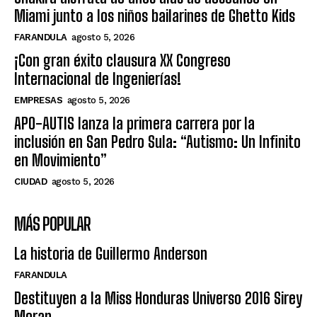
Miami junto a los niños bailarines de Ghetto Kids
FARANDULA
agosto 5, 2026
¡Con gran éxito clausura XX Congreso
Internacional de Ingenierías!
EMPRESAS
agosto 5, 2026
APO-AUTIS lanza la primera carrera por la
inclusión en San Pedro Sula: “Autismo: Un Infinito
en Movimiento”
CIUDAD
agosto 5, 2026
MÁS POPULAR
La historia de Guillermo Anderson
FARANDULA
Destituyen a la Miss Honduras Universo 2016 Sirey
Moran