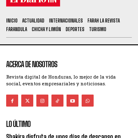
INICIO
ACTUALIDAD
INTERNACIONALES
FARAH LA REVISTA
FARANDULA
CHICHA Y LIMÓN
DEPORTES
TURISMO
ACERCA DE NOSOTROS
Revista digital de Honduras, lo mejor de la vida
social, eventos empresariales y noticiosas.
LO ÚLTIMO
Shakira disfruta de unos días de descanso en