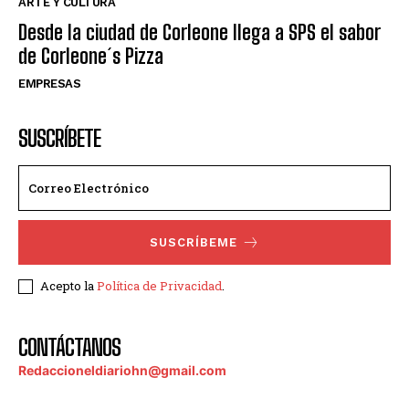
ARTE Y CULTURA
Desde la ciudad de Corleone llega a SPS el sabor
de Corleone´s Pizza
EMPRESAS
SUSCRÍBETE
SUSCRÍBEME
Acepto la
Política de Privacidad
.
CONTÁCTANOS
Redaccioneldiariohn@gmail.com