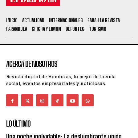
INICIO
ACTUALIDAD
INTERNACIONALES
FARAH LA REVISTA
FARANDULA
CHICHA Y LIMÓN
DEPORTES
TURISMO
ACERCA DE NOSOTROS
Revista digital de Honduras, lo mejor de la vida
social, eventos empresariales y noticiosas.
LO ÚLTIMO
Una noche inolvidable: La deslumbrante unión