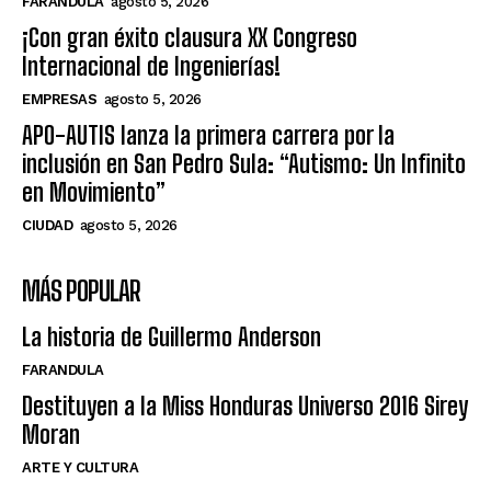
FARANDULA
agosto 5, 2026
¡Con gran éxito clausura XX Congreso
Internacional de Ingenierías!
EMPRESAS
agosto 5, 2026
APO-AUTIS lanza la primera carrera por la
inclusión en San Pedro Sula: “Autismo: Un Infinito
en Movimiento”
CIUDAD
agosto 5, 2026
MÁS POPULAR
La historia de Guillermo Anderson
FARANDULA
Destituyen a la Miss Honduras Universo 2016 Sirey
Moran
ARTE Y CULTURA