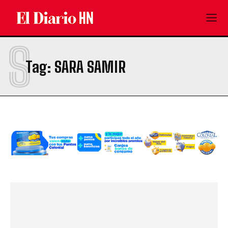
S
Tag:
SARA SAMIR