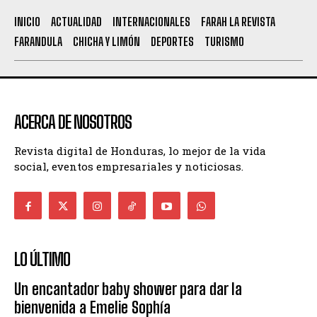
INICIO
ACTUALIDAD
INTERNACIONALES
FARAH LA REVISTA
FARANDULA
CHICHA Y LIMÓN
DEPORTES
TURISMO
ACERCA DE NOSOTROS
Revista digital de Honduras, lo mejor de la vida
social, eventos empresariales y noticiosas.
LO ÚLTIMO
Un encantador baby shower para dar la
bienvenida a Emelie Sophía