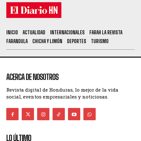
INICIO
ACTUALIDAD
INTERNACIONALES
FARAH LA REVISTA
FARANDULA
CHICHA Y LIMÓN
DEPORTES
TURISMO
ACERCA DE NOSOTROS
Revista digital de Honduras, lo mejor de la vida
social, eventos empresariales y noticiosas.
LO ÚLTIMO