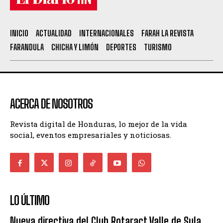
INICIO
ACTUALIDAD
INTERNACIONALES
FARAH LA REVISTA
FARANDULA
CHICHA Y LIMÓN
DEPORTES
TURISMO
ACERCA DE NOSOTROS
Revista digital de Honduras, lo mejor de la vida
social, eventos empresariales y noticiosas.
LO ÚLTIMO
Nueva directiva del Club Rotaract Valle de Sula