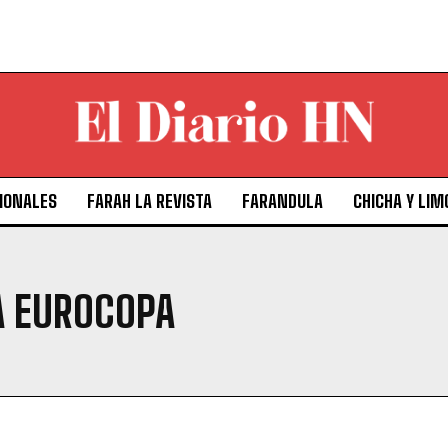
IONALES
FARAH LA REVISTA
FARANDULA
CHICHA Y LIM
A EUROCOPA