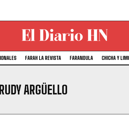
IONALES
FARAH LA REVISTA
FARANDULA
CHICHA Y LIM
RUDY ARGÜELLO