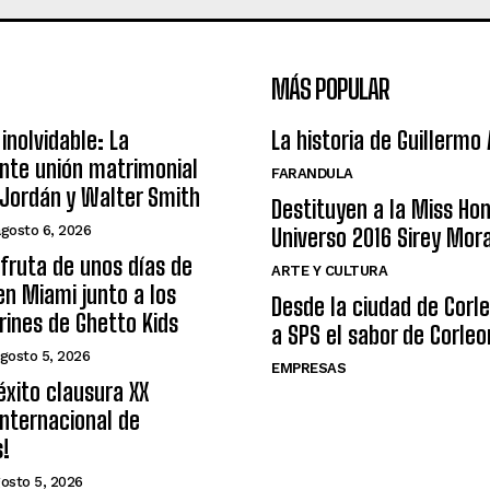
MÁS POPULAR
inolvidable: La
La historia de Guillermo
nte unión matrimonial
FARANDULA
Jordán y Walter Smith
Destituyen a la Miss Ho
agosto 6, 2026
Universo 2016 Sirey Mor
sfruta de unos días de
ARTE Y CULTURA
n Miami junto a los
Desde la ciudad de Corl
arines de Ghetto Kids
a SPS el sabor de Corleo
gosto 5, 2026
EMPRESAS
éxito clausura XX
nternacional de
s!
osto 5, 2026