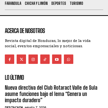
FARANDULA
CHICHA Y LIMÓN
DEPORTES
TURISMO
ACERCA DE NOSOTROS
Revista digital de Honduras, lo mejor de la vida
social, eventos empresariales y noticiosas.
LO ÚLTIMO
Nueva directiva del Club Rotaract Valle de Sula
asume funciones bajo el lema “Genera un
impacto duradero”
DESTACADA
agosto 7, 2026