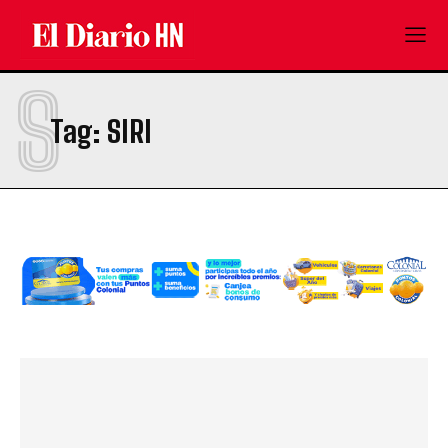
S
Tag:
SIRI