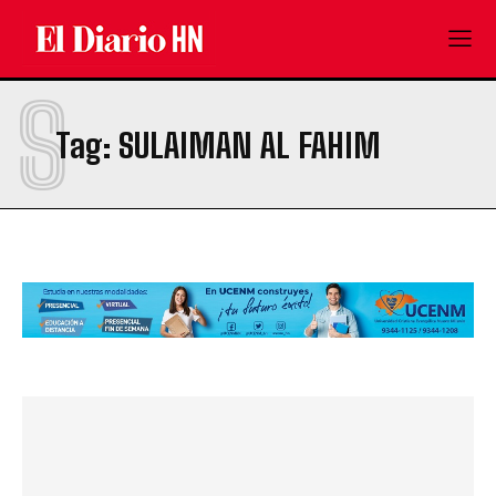
S
Tag:
SULAIMAN AL FAHIM