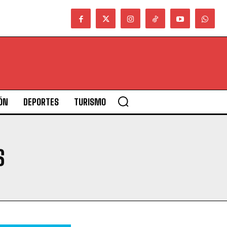
ÓN
DEPORTES
TURISMO
S