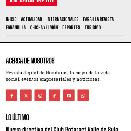
INICIO
ACTUALIDAD
INTERNACIONALES
FARAH LA REVISTA
FARANDULA
CHICHA Y LIMÓN
DEPORTES
TURISMO
ACERCA DE NOSOTROS
Revista digital de Honduras, lo mejor de la vida
social, eventos empresariales y noticiosas.
LO ÚLTIMO
Nueva directiva del Club Rotaract Valle de Sula