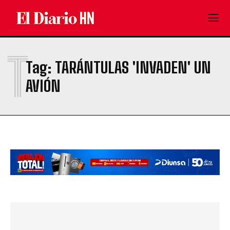
T
Tag:
TARÁNTULAS 'INVADEN' UN
AVIÓN