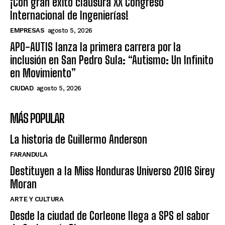
¡Con gran éxito clausura XX Congreso
Internacional de Ingenierías!
EMPRESAS
agosto 5, 2026
APO-AUTIS lanza la primera carrera por la
inclusión en San Pedro Sula: “Autismo: Un Infinito
en Movimiento”
CIUDAD
agosto 5, 2026
MÁS POPULAR
La historia de Guillermo Anderson
FARANDULA
Destituyen a la Miss Honduras Universo 2016 Sirey
Moran
ARTE Y CULTURA
Desde la ciudad de Corleone llega a SPS el sabor