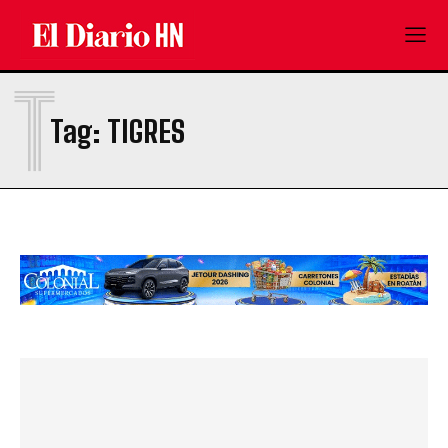
T
Tag:
TIGRES