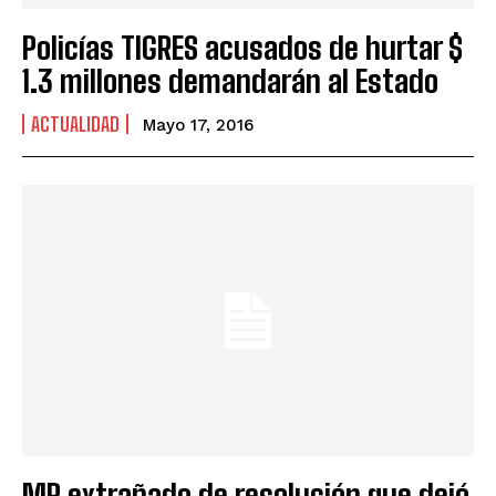
Policías TIGRES acusados de hurtar $
1.3 millones demandarán al Estado
ACTUALIDAD
Mayo 17, 2016
MP extrañado de resolución que dejó