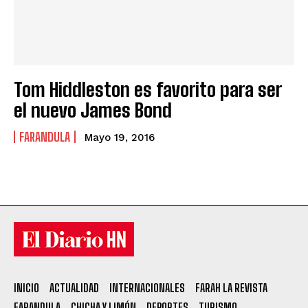
Tom Hiddleston es favorito para ser
el nuevo James Bond
FARANDULA
Mayo 19, 2016
INICIO
ACTUALIDAD
INTERNACIONALES
FARAH LA REVISTA
FARANDULA
CHICHA Y LIMÓN
DEPORTES
TURISMO