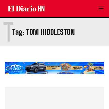
T
Tag:
TOM HIDDLESTON