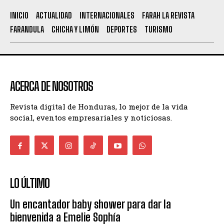
INICIO
ACTUALIDAD
INTERNACIONALES
FARAH LA REVISTA
FARANDULA
CHICHA Y LIMÓN
DEPORTES
TURISMO
ACERCA DE NOSOTROS
Revista digital de Honduras, lo mejor de la vida
social, eventos empresariales y noticiosas.
LO ÚLTIMO
Un encantador baby shower para dar la
bienvenida a Emelie Sophía