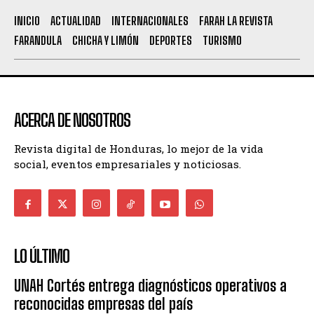
INICIO
ACTUALIDAD
INTERNACIONALES
FARAH LA REVISTA
FARANDULA
CHICHA Y LIMÓN
DEPORTES
TURISMO
ACERCA DE NOSOTROS
Revista digital de Honduras, lo mejor de la vida
social, eventos empresariales y noticiosas.
LO ÚLTIMO
UNAH Cortés entrega diagnósticos operativos a
reconocidas empresas del país