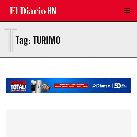
T
Tag:
TURIMO