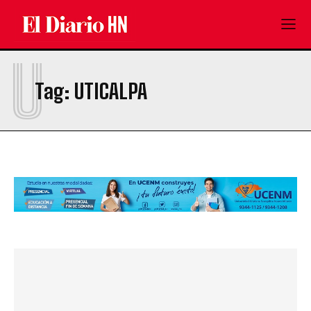
U
Tag:
UTICALPA