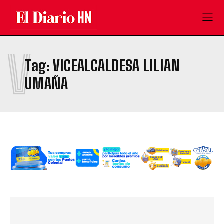
V
Tag:
VICEALCALDESA LILIAN
UMAÑA