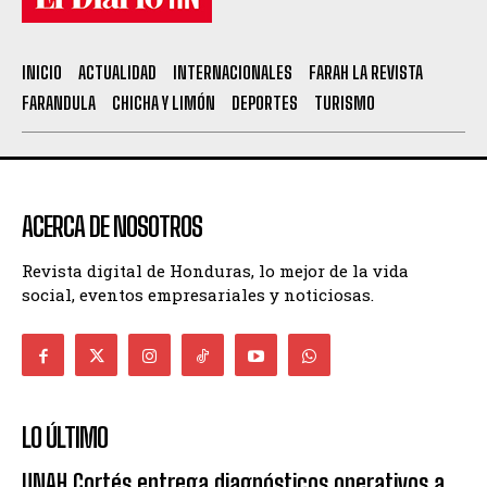
INICIO
ACTUALIDAD
INTERNACIONALES
FARAH LA REVISTA
FARANDULA
CHICHA Y LIMÓN
DEPORTES
TURISMO
ACERCA DE NOSOTROS
Revista digital de Honduras, lo mejor de la vida
social, eventos empresariales y noticiosas.
LO ÚLTIMO
UNAH Cortés entrega diagnósticos operativos a